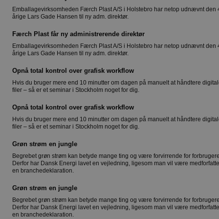
Emballagevirksomheden Færch Plast A/S i Holstebro har netop udnævnt den 
årige Lars Gade Hansen til ny adm. direktør.
Færch Plast får ny administrerende direktør
Emballagevirksomheden Færch Plast A/S i Holstebro har netop udnævnt den 
årige Lars Gade Hansen til ny adm. direktør.
Opnå total kontrol over grafisk workflow
Hvis du bruger mere end 10 minutter om dagen på manuelt at håndtere digita
filer – så er et seminar i Stockholm noget for dig.
Opnå total kontrol over grafisk workflow
Hvis du bruger mere end 10 minutter om dagen på manuelt at håndtere digita
filer – så er et seminar i Stockholm noget for dig.
Grøn strøm en jungle
Begrebet grøn strøm kan betyde mange ting og være forvirrende for forbruger
Derfor har Dansk Energi lavet en vejledning, ligesom man vil være medforfatter
en branchedeklaration.
Grøn strøm en jungle
Begrebet grøn strøm kan betyde mange ting og være forvirrende for forbruger
Derfor har Dansk Energi lavet en vejledning, ligesom man vil være medforfatter
en branchedeklaration.