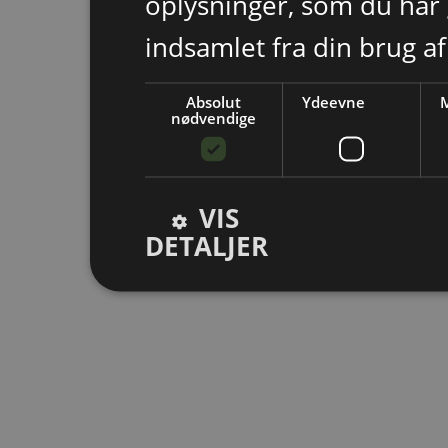
oplysninger, som du har 
indsamlet fra din brug af
Absolut
Ydeevne
M
nødvendige
VIS
DETALJER