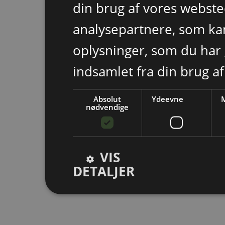
din brug af vores webst
analysepartnere, som k
oplysninger, som du har 
indsamlet fra din brug af
Absolut
Ydeevne
M
nødvendige
VIS
DETALJER