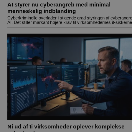
AI styrer nu cyberangreb med minimal
menneskelig indblanding
Cyberkriminelle overlader i stigende grad styringen af cyberangreb
AI. Det stiller markant højere krav til virksomhedernes it-sikkerh
Ni ud af ti virksomheder oplever komplekse