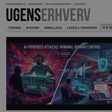
NYHEDSBREVE
ANNONCER
OM UGENSERHVERV
KONTAKT
FORSIDE
BYGGERI
EMBALLAGE
LAGER & TRANSPORT
IT & 